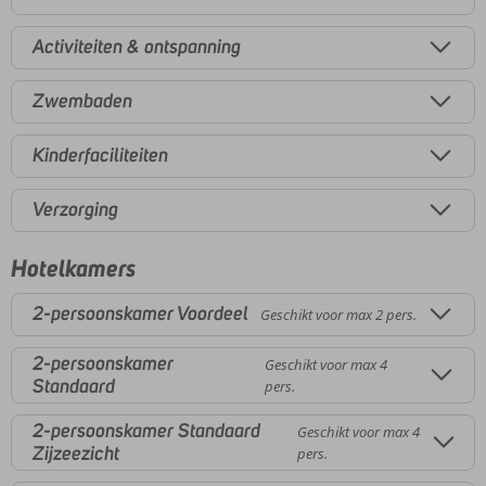
Activiteiten & ontspanning
Zwembaden
Kinderfaciliteiten
Verzorging
Hotelkamers
2-persoonskamer Voordeel
Geschikt voor max 2 pers.
2-persoonskamer
Geschikt voor max 4
Standaard
pers.
2-persoonskamer Standaard
Geschikt voor max 4
Zijzeezicht
pers.