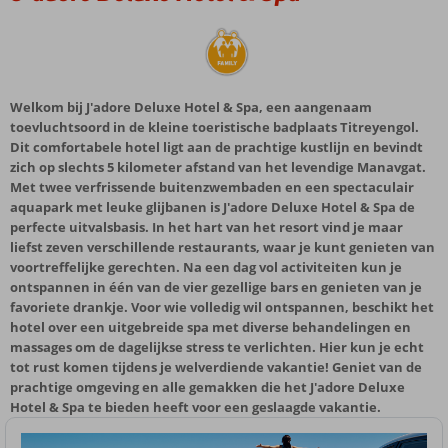
Welkom bij J'adore Deluxe Hotel & Spa, een aangenaam
toevluchtsoord in de kleine toeristische badplaats Titreyengol.
Dit comfortabele hotel ligt aan de prachtige kustlijn en bevindt
zich op slechts 5 kilometer afstand van het levendige Manavgat.
Met twee verfrissende buitenzwembaden en een spectaculair
aquapark met leuke glijbanen is J'adore Deluxe Hotel & Spa de
perfecte uitvalsbasis. In het hart van het resort vind je maar
liefst zeven verschillende restaurants, waar je kunt genieten van
voortreffelijke gerechten. Na een dag vol activiteiten kun je
ontspannen in één van de vier gezellige bars en genieten van je
favoriete drankje. Voor wie volledig wil ontspannen, beschikt het
hotel over een uitgebreide spa met diverse behandelingen en
massages om de dagelijkse stress te verlichten. Hier kun je echt
tot rust komen tijdens je welverdiende vakantie! Geniet van de
prachtige omgeving en alle gemakken die het J'adore Deluxe
Hotel & Spa te bieden heeft voor een geslaagde vakantie.