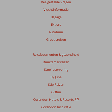
Veelgestelde Vragen
Vluchtinformatie
Bagage
Extra's
Autohuur
Groepsreizen
Reisdocumenten & gezondheid
Duurzamer reizen
Stoelreservering
By June
Stip Reizen
GOfun
Corendon Hotels & Resorts
Corendon Inspiratie