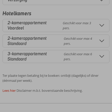
Hotelkamers
2-kamerappartement
Geschikt voor max 3
Voordeel
pers.
2-kamerappartement
Geschikt voor max 4
Standaard
pers.
3-kamerappartement
Geschikt voor max 6
Standaard
pers.
Ter plaate tegen betaling bij te boeken: ontbijt (dagelijks) of diner
(éénmaal per week).
Lees hier
Disclaimer m.b.t. bovenstaande beschrijving.
De
beoordelingen
zijn