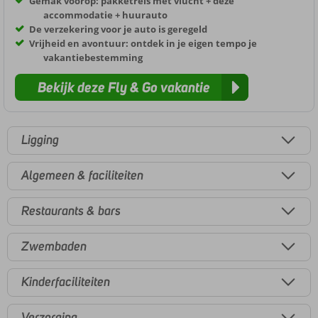
Gemak voorop: pakketreis met vlucht + deze
accommodatie + huurauto
De verzekering voor je auto is geregeld
Vrijheid en avontuur: ontdek in je eigen tempo je
vakantiebestemming
Bekijk deze Fly & Go vakantie
Ligging
Algemeen & faciliteiten
Restaurants & bars
Zwembaden
Kinderfaciliteiten
Verzorging