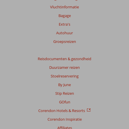
Vluchtinformatie
Bagage
Extra's
Autohuur
Groepsreizen
Reisdocumenten & gezondheid
Duurzamer reizen
Stoelreservering
By June
Stip Reizen
GOfun
Corendon Hotels & Resorts
Corendon Inspiratie
Affiliates