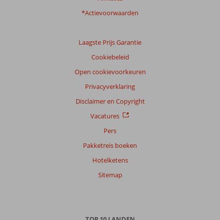
*Actievoorwaarden
Laagste Prijs Garantie
Cookiebeleid
Open cookievoorkeuren
Privacyverklaring
Disclaimer en Copyright
Vacatures
Pers
Pakketreis boeken
Hotelketens
Sitemap
TOP 10 LANDEN