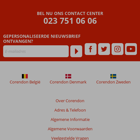
BEL NU ONS CONTACT CENTER
023 751 06 06
GEPERSONALISEERDE NIEUWSBRIEF
ONTVANGEN?
Corendon België
Corendon Denmark
Corendon Zweden
Over Corendon
Adres & Telefoon
Algemene Informatie
Algemene Voorwaarden
Veelgestelde Vragen