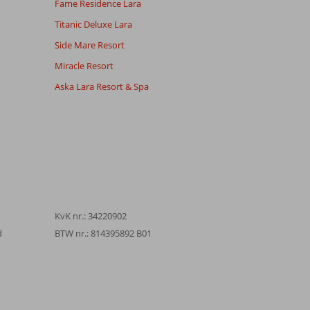
Fame Residence Lara
Titanic Deluxe Lara
Side Mare Resort
Miracle Resort
Aska Lara Resort & Spa
KvK nr.: 34220902
d
BTW nr.: 814395892 B01