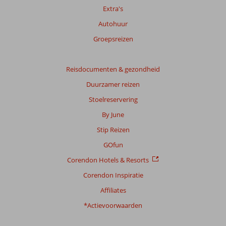
Extra's
Autohuur
Groepsreizen
Reisdocumenten & gezondheid
Duurzamer reizen
Stoelreservering
By June
Stip Reizen
GOfun
Corendon Hotels & Resorts
Corendon Inspiratie
Affiliates
*Actievoorwaarden