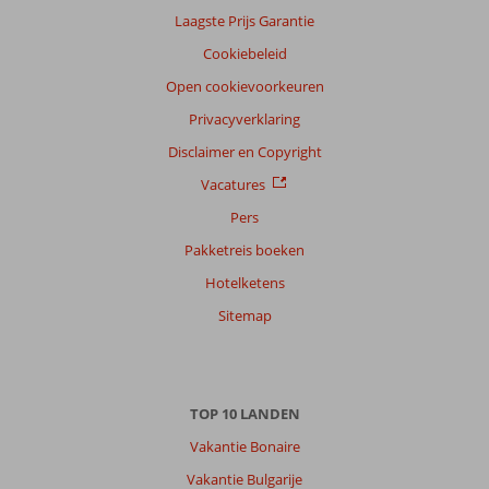
Laagste Prijs Garantie
Cookiebeleid
Open cookievoorkeuren
Privacyverklaring
Disclaimer en Copyright
Vacatures
Pers
Pakketreis boeken
Hotelketens
Sitemap
TOP 10 LANDEN
Vakantie Bonaire
Vakantie Bulgarije