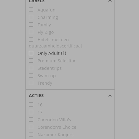
LABELS
Aquafun
Charming
Family
Fly & go
Hotels met een
duurzaamheidscertificaat
(1)
Only Adult
Premium Selection
Stedentrips
Swim-up
Trendy
ACTIES
16
17
Corendon Villa's
Corendon's Choice
Nazomer Kanjers