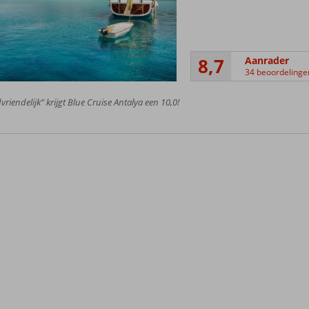
8,7
Aanrader
34 beoordelinge
vriendelijk” krijgt Blue Cruise Antalya een 10,0!