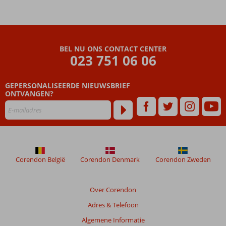
BEL NU ONS CONTACT CENTER
023 751 06 06
GEPERSONALISEERDE NIEUWSBRIEF
ONTVANGEN?
Corendon België
Corendon Denmark
Corendon Zweden
Over Corendon
Adres & Telefoon
Algemene Informatie