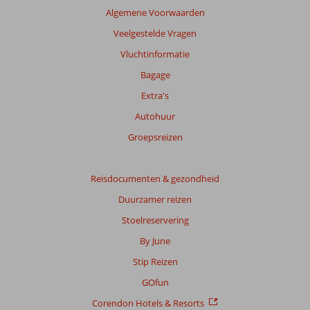
Algemene Voorwaarden
Veelgestelde Vragen
Vluchtinformatie
Bagage
Extra's
Autohuur
Groepsreizen
Reisdocumenten & gezondheid
Duurzamer reizen
Stoelreservering
By June
Stip Reizen
GOfun
Corendon Hotels & Resorts