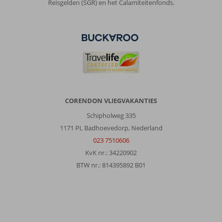
Reisgelden (SGR) en het Calamiteitenfonds.
CORENDON VLIEGVAKANTIES
Schipholweg 335
1171 PL Badhoevedorp, Nederland
023 7510606
KvK nr.: 34220902
BTW nr.: 814395892 B01