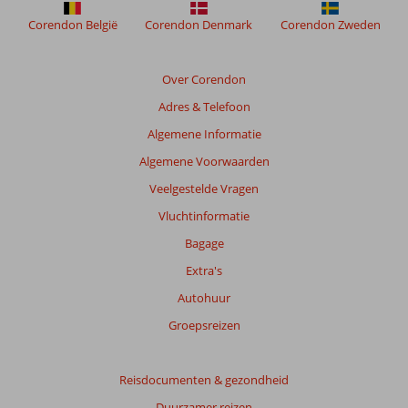
Corendon België
Corendon Denmark
Corendon Zweden
Over Corendon
Adres & Telefoon
Algemene Informatie
Algemene Voorwaarden
Veelgestelde Vragen
Vluchtinformatie
Bagage
Extra's
Autohuur
Groepsreizen
Reisdocumenten & gezondheid
Duurzamer reizen