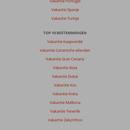
Vakantie Portugal
Vakantie Spanje
Vakantie Turkije
TOP 10 BESTEMMINGEN
Vakantie Kaapverdië
Vakantie Canarische eilanden
Vakantie Gran Canaria
Vakantie Ibiza
Vakantie Dubai
Vakantie Kos
Vakantie Kreta
Vakantie Mallorca
Vakantie Tenerife
Vakantie Zakynthos