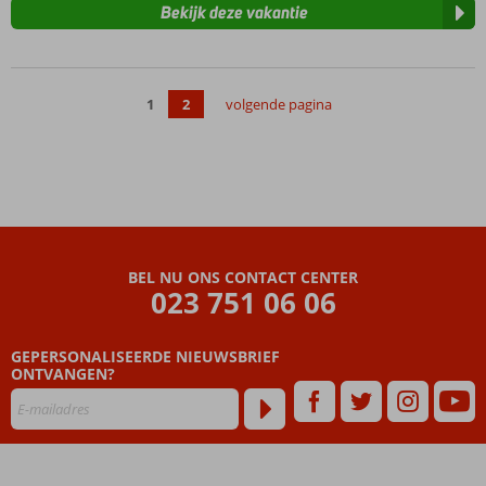
Bekijk deze vakantie
1
2
volgende pagina
BEL NU ONS CONTACT CENTER
023 751 06 06
GEPERSONALISEERDE NIEUWSBRIEF
ONTVANGEN?