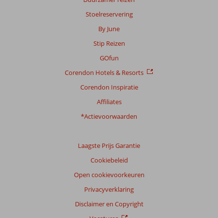
Stoelreservering
By June
Stip Reizen
GOfun
Corendon Hotels & Resorts
Corendon Inspiratie
Affiliates
*Actievoorwaarden
Laagste Prijs Garantie
Cookiebeleid
Open cookievoorkeuren
Privacyverklaring
Disclaimer en Copyright