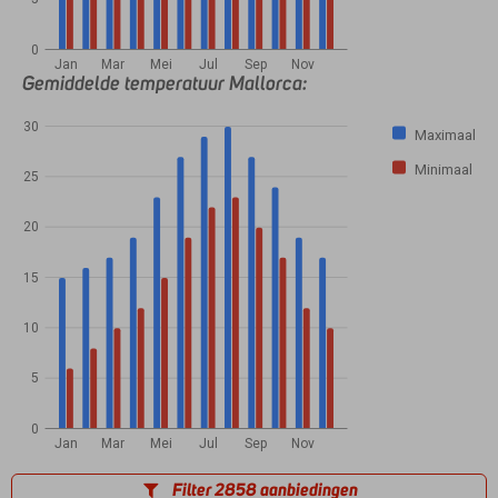
0
Jan
Mar
Mei
Jul
Sep
Nov
Gemiddelde temperatuur Mallorca:
30
Maximaal
Minimaal
25
20
15
10
5
0
Jan
Mar
Mei
Jul
Sep
Nov
Filter 2858 aanbiedingen