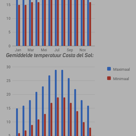
15
10
5
0
Jan
Mar
Mei
Jul
Sep
Nov
Gemiddelde temperatuur Costa del Sol:
30
Maximaal
Minimaal
25
20
15
10
5