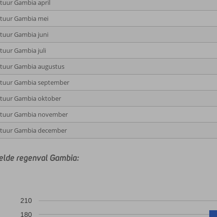
uur Gambia april
tuur Gambia mei
uur Gambia juni
uur Gambia juli
tuur Gambia augustus
tuur Gambia september
tuur Gambia oktober
tuur Gambia november
tuur Gambia december
lde regenval Gambia:
210
180