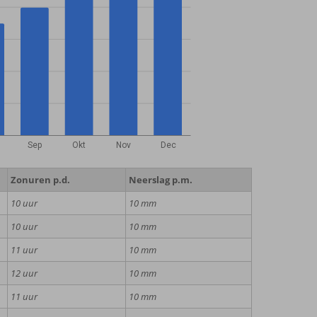
Sep
Okt
Nov
Dec
Zonuren p.d.
Neerslag p.m.
10 uur
10 mm
10 uur
10 mm
11 uur
10 mm
12 uur
10 mm
11 uur
10 mm