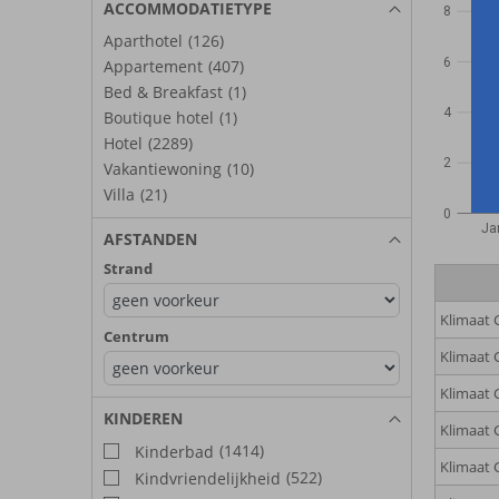
ACCOMMODATIETYPE
8
Aparthotel
(126)
6
Appartement
(407)
Bed & Breakfast
(1)
4
Boutique hotel
(1)
Hotel
(2289)
2
Vakantiewoning
(10)
Villa
(21)
0
Ja
AFSTANDEN
Strand
Klimaat 
Centrum
Klimaat 
Klimaat 
KINDEREN
Klimaat 
(1414)
Kinderbad
Klimaat 
(522)
Kindvriendelijkheid