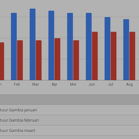
n
Feb
Mar
Apr
Mei
Jun
Jul
Aug
uur Gambia januari
uur Gambia februari
tuur Gambia maart