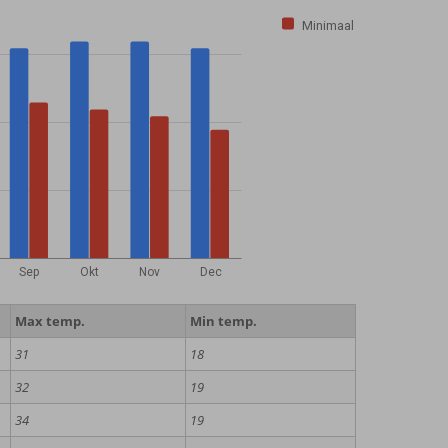
Minimaal
Sep
Okt
Nov
Dec
Max temp.
Min temp.
31
18
32
19
34
19