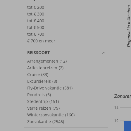
tot € 200
Regenval in milimeters
tot € 300
tot € 400
tot € 500
tot € 700
€ 700 en meer
REISSOORT
Arrangementen
(12)
Artiestenreizen
(2)
Cruise
(83)
Excursiereis
(8)
Fly-Drive vakantie
(581)
Rondreis
(6)
Zonure
Stedentrip
(151)
Verre reizen
(79)
12
Winterzonvakantie
(166)
Zonvakantie
(2546)
10