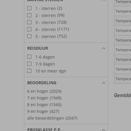
Temperat
(2)
1 - sterren
Tempera
(99)
2 - sterren
Temperat
(728)
3 - sterren
(1171)
4 - sterren
Temperat
(752)
5 - sterren
Tempera
REISDUUR
Tempera
1-6 dagen
Tempera
7-9 dagen
Tempera
10 en meer dgn
Tempera
BEOORDELING
6 en hoger
(2029)
Gemidde
7 en hoger
(1949)
8 en hoger
(1560)
9 en hoger
(427)
alle beoordelingen
(2047)
PRIJSKLASSE P.P.