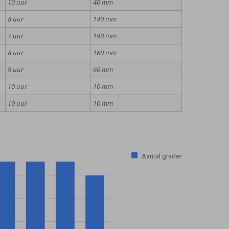
10 uur
40 mm
8 uur
140 mm
7 uur
190 mm
8 uur
160 mm
9 uur
60 mm
10 uur
10 mm
10 uur
10 mm
Aantal graden