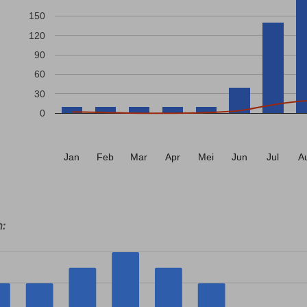
150
120
90
60
30
0
Jan
Feb
Mar
Apr
Mei
Jun
Jul
A
n: