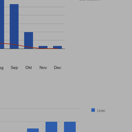
ug
Sep
Okt
Nov
Dec
Uren