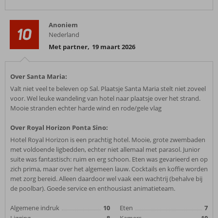
Anoniem
10
Nederland
Met partner
,
19 maart 2026
Over Santa Maria:
Valt niet veel te beleven op Sal. Plaatsje Santa Maria stelt niet zoveel
voor. Wel leuke wandeling van hotel naar plaatsje over het strand.
Mooie stranden echter harde wind en rode/gele vlag
Over Royal Horizon Ponta Sino:
Hotel Royal Horizon is een prachtig hotel. Mooie, grote zwembaden
met voldoende ligbedden, echter niet allemaal met parasol. Junior
suite was fantastisch: ruim en erg schoon. Eten was gevarieerd en op
zich prima, maar over het algemeen lauw. Cocktails en koffie worden
met zorg bereid. Alleen daardoor wel vaak een wachtrij (behalve bij
de poolbar). Goede service en enthousiast animatieteam.
Algemene indruk
10
Eten
7