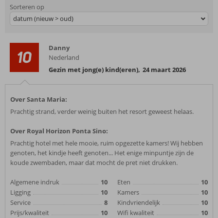
Sorteren op
datum (nieuw > oud)
Danny
10
Nederland
Gezin met jong(e) kind(eren)
,
24 maart 2026
Over Santa Maria:
Prachtig strand, verder weinig buiten het resort geweest helaas.
Over Royal Horizon Ponta Sino:
Prachtig hotel met hele mooie, ruim opgezette kamers! Wij hebben
genoten, het kindje heeft genoten... Het enige minpuntje zijn de
koude zwembaden, maar dat mocht de pret niet drukken.
Algemene indruk
10
Eten
10
Ligging
10
Kamers
10
Service
8
Kindvriendelijk
10
Prijs/kwaliteit
10
Wifi kwaliteit
10