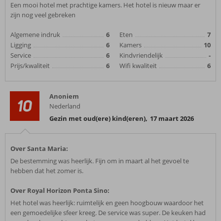
Een mooi hotel met prachtige kamers. Het hotel is nieuw maar er
zijn nog veel gebreken
Algemene indruk
6
Eten
7
Ligging
6
Kamers
10
Service
6
Kindvriendelijk
-
Prijs/kwaliteit
6
Wifi kwaliteit
6
Anoniem
10
Nederland
Gezin met oud(ere) kind(eren)
,
17 maart 2026
Over Santa Maria:
De bestemming was heerlijk. Fijn om in maart al het gevoel te
hebben dat het zomer is.
Over Royal Horizon Ponta Sino:
Het hotel was heerlijk: ruimtelijk en geen hoogbouw waardoor het
een gemoedelijke sfeer kreeg. De service was super. De keuken had