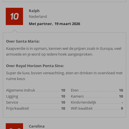
Ralph
10
Nederland
Met partner
,
19 maart 2026
Over Santa Maria:
Kaapverdie is in opmars, kennen wel de prijzen zoals in Europa, veel
armoede en je word op iedere hoek aangesproken.
Over Royal Horizon Ponta Sino:
Super de luxe, boven verwachting, eten en drinken in overvloed met
ruime keus
Algemene indruk
10
Eten
10
Ligging
10
Kamers
10
Service
10
Kindvriendelijk
-
Prijs/kwaliteit
10
Wifi kwaliteit
9
Carolina