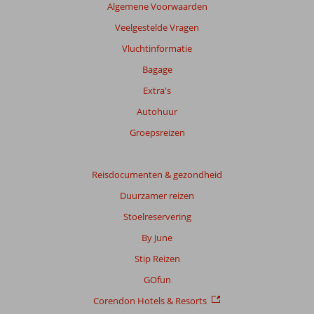
Algemene Voorwaarden
Veelgestelde Vragen
Vluchtinformatie
Bagage
Extra's
Autohuur
Groepsreizen
Reisdocumenten & gezondheid
Duurzamer reizen
Stoelreservering
By June
Stip Reizen
GOfun
Corendon Hotels & Resorts