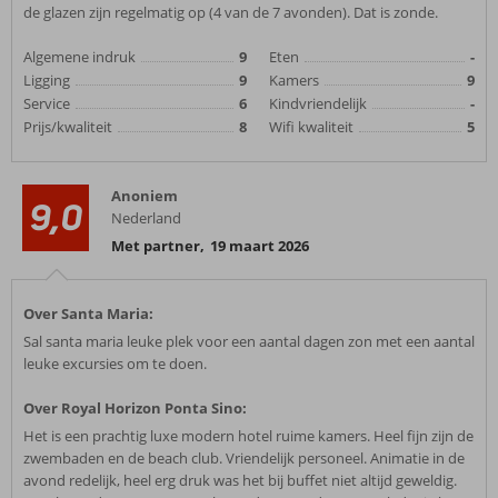
de glazen zijn regelmatig op (4 van de 7 avonden). Dat is zonde.
Algemene indruk
9
Eten
-
Ligging
9
Kamers
9
Service
6
Kindvriendelijk
-
Prijs/kwaliteit
8
Wifi kwaliteit
5
Anoniem
9,0
Nederland
Met partner
,
19 maart 2026
Over Santa Maria:
Sal santa maria leuke plek voor een aantal dagen zon met een aantal
leuke excursies om te doen.
Over Royal Horizon Ponta Sino:
Het is een prachtig luxe modern hotel ruime kamers. Heel fijn zijn de
zwembaden en de beach club. Vriendelijk personeel. Animatie in de
avond redelijk, heel erg druk was het bij buffet niet altijd geweldig.