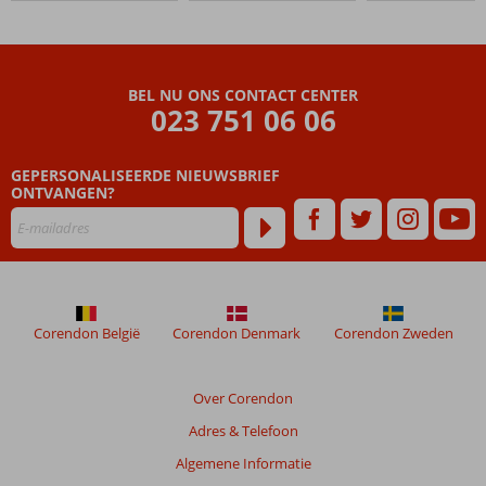
BEL NU ONS CONTACT CENTER
023 751 06 06
GEPERSONALISEERDE NIEUWSBRIEF
ONTVANGEN?
Corendon België
Corendon Denmark
Corendon Zweden
Over Corendon
Adres & Telefoon
Algemene Informatie