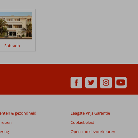
Sobrado
enten & gezondheid
Laagste Prijs Garantie
reizen
Cookiebeleid
ering
Open cookievoorkeuren