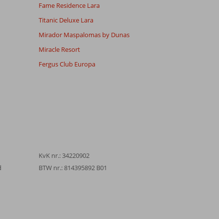
Fame Residence Lara
Titanic Deluxe Lara
Mirador Maspalomas by Dunas
Miracle Resort
Fergus Club Europa
KvK nr.: 34220902
d
BTW nr.: 814395892 B01