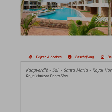
Prijzen & boeken
Beschrijving
Be
Kaapverdië
Home
Sal
Santa Maria
Royal Hor
Royal Horizon Ponta Sino