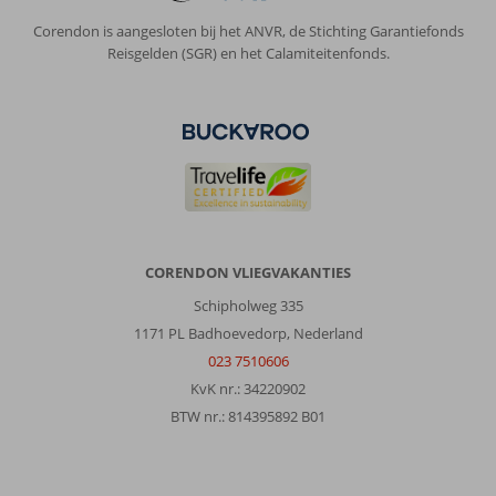
Corendon is aangesloten bij het ANVR, de Stichting Garantiefonds
Reisgelden (SGR) en het Calamiteitenfonds.
CORENDON VLIEGVAKANTIES
Schipholweg 335
1171 PL Badhoevedorp, Nederland
023 7510606
KvK nr.: 34220902
BTW nr.: 814395892 B01