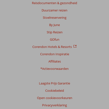
Reisdocumenten & gezondheid
Duurzamer reizen
Stoelreservering
By June
Stip Reizen
GOfun
Corendon Hotels & Resorts
Corendon Inspiratie
Affiliates
*Actievoorwaarden
Laagste Prijs Garantie
Cookiebeleid
Open cookievoorkeuren
Privacyverklaring