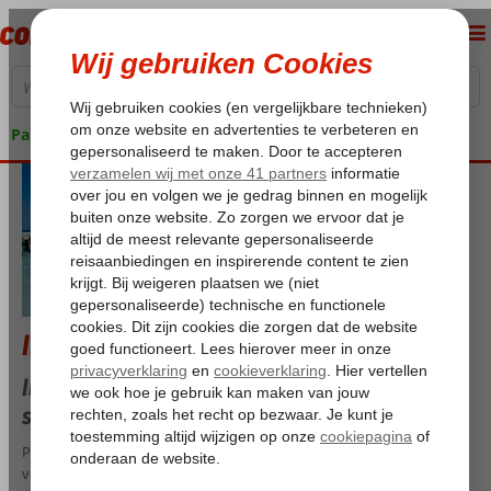
Pakketgarantie
Iberostar Beachfront Resorts
Iberostar Beachfront Resorts - jouw
strandvakantie, perfect geregeld
Prachtige stranden, uitmuntende service en alles wat je nodig hebt
voor een onbezorgd vakantiegevoel. Bij Iberostar Bechfront Resorts