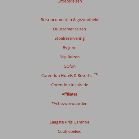
Groepsreizen
Reisdocumenten & gezondheid
Duurzamer reizen
Stoelreservering
By June
Stip Reizen
GOfun
Corendon Hotels & Resorts
Corendon Inspiratie
Affiliates
*Actievoorwaarden
Laagste Prijs Garantie
Cookiebeleid