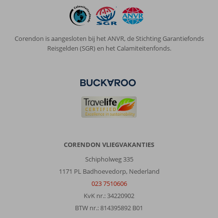
Corendon is aangesloten bij het ANVR, de Stichting Garantiefonds
Reisgelden (SGR) en het Calamiteitenfonds.
CORENDON VLIEGVAKANTIES
Schipholweg 335
1171 PL Badhoevedorp, Nederland
023 7510606
KvK nr.: 34220902
BTW nr.: 814395892 B01