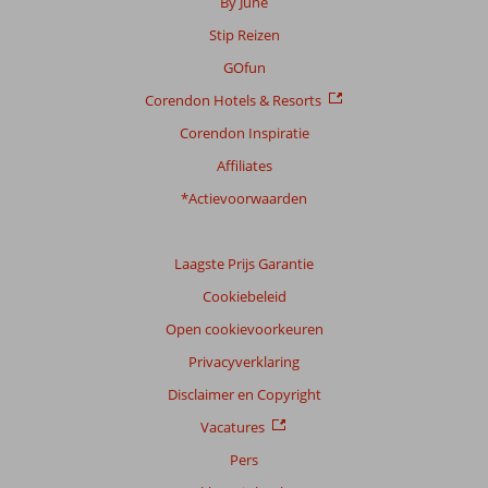
By June
Stip Reizen
GOfun
Corendon Hotels & Resorts
Corendon Inspiratie
Affiliates
*Actievoorwaarden
Laagste Prijs Garantie
Cookiebeleid
Open cookievoorkeuren
Privacyverklaring
Disclaimer en Copyright
Vacatures
Pers