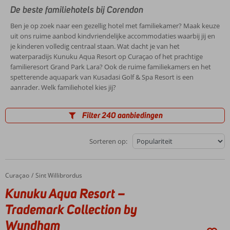
De beste familiehotels bij Corendon
Ben je op zoek naar een gezellig hotel met familiekamer? Maak keuze
uit ons ruime aanbod kindvriendelijke accommodaties waarbij jij en
je kinderen volledig centraal staan. Wat dacht je van het
waterparadijs Kunuku Aqua Resort op Curaçao of het prachtige
familieresort Grand Park Lara? Ook de ruime familiekamers en het
spetterende aquapark van Kusadasi Golf & Spa Resort is een
aanrader. Welk familiehotel kies jij?
Filter 240 aanbiedingen
Sorteren op:
Curaçao
Kunuku Aqua Resort – Trademark Collection by Wyndham
Home
Sint Willibrordus
Kunuku Aqua Resort –
Trademark Collection by
Wyndham