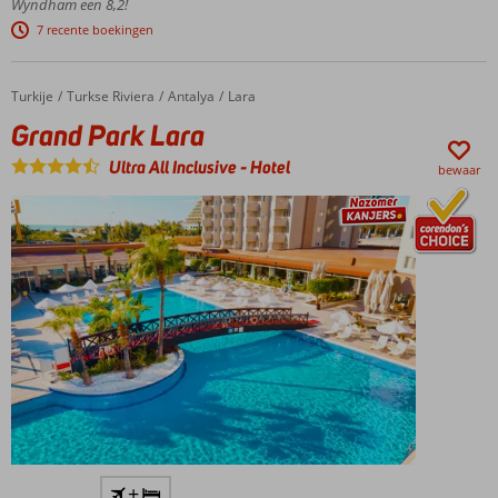
Wyndham een 8,2!
stijl
7 recente boekingen
Check out
Kunuku's
Waterworld!
Turkije
Grand Park Lara
Home
Turkse Riviera
Antalya
Lara
Comfortabele
Grand Park Lara
(familie)kamers en
ruime 4-
Ultra All Inclusive
-
Hotel
bewaar
kamerappartementen
Buffet,
pizza,
BBQ
of
sushi
Hét
+