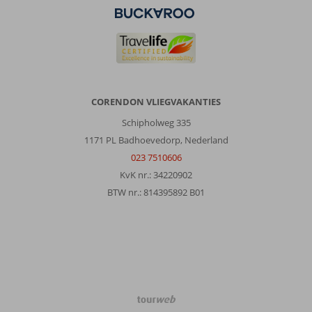
CORENDON VLIEGVAKANTIES
Schipholweg 335
1171 PL Badhoevedorp, Nederland
023 7510606
KvK nr.: 34220902
BTW nr.: 814395892 B01
TourWeb