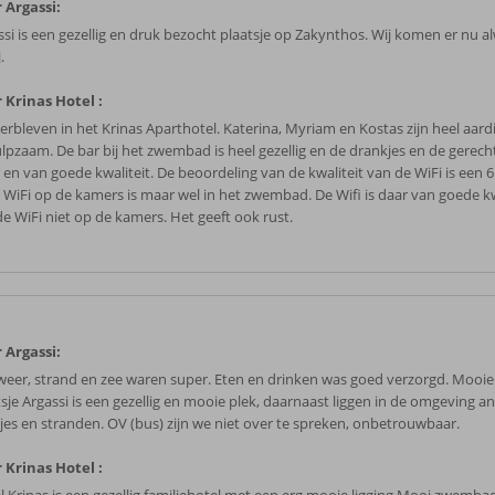
 Argassi:
ssi is een gezellig en druk bezocht plaatsje op Zakynthos. Wij komen er nu al
.
 Krinas Hotel :
erbleven in het Krinas Aparthotel. Katerina, Myriam en Kostas zijn heel aard
lpzaam. De bar bij het zwembad is heel gezellig en de drankjes en de gerecht
 en van goede kwaliteit. De beoordeling van de kwaliteit van de WiFi is een 
 WiFi op de kamers is maar wel in het zwembad. De Wifi is daar van goede kwa
de WiFi niet op de kamers. Het geeft ook rust.
 Argassi:
weer, strand en zee waren super. Eten en drinken was goed verzorgd. Mooie
tsje Argassi is een gezellig en mooie plek, daarnaast liggen in de omgeving 
jes en stranden. OV (bus) zijn we niet over te spreken, onbetrouwbaar.
 Krinas Hotel :