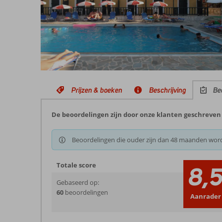
Prijzen & boeken
Beschrijving
Be
De beoordelingen zijn door onze klanten geschreven n
Beoordelingen die ouder zijn dan 48 maanden wor
Totale score
8,
Gebaseerd op:
60
beoordelingen
Aanrader