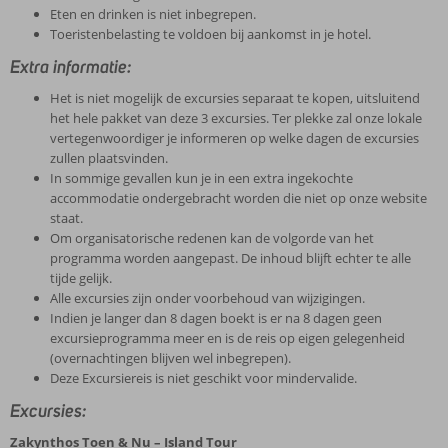
Eten en drinken is niet inbegrepen.
Toeristenbelasting te voldoen bij aankomst in je hotel.
Extra informatie:
Het is niet mogelijk de excursies separaat te kopen, uitsluitend
het hele pakket van deze 3 excursies. Ter plekke zal onze lokale
vertegenwoordiger je informeren op welke dagen de excursies
zullen plaatsvinden.
In sommige gevallen kun je in een extra ingekochte
accommodatie ondergebracht worden die niet op onze website
staat.
Om organisatorische redenen kan de volgorde van het
programma worden aangepast. De inhoud blijft echter te alle
tijde gelijk.
Alle excursies zijn onder voorbehoud van wijzigingen.
Indien je langer dan 8 dagen boekt is er na 8 dagen geen
excursieprogramma meer en is de reis op eigen gelegenheid
(overnachtingen blijven wel inbegrepen).
Deze Excursiereis is niet geschikt voor mindervalide.
Excursies:
Zakynthos Toen & Nu – Island Tour