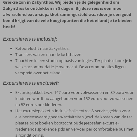
Griekse zon in Zakynthos. Wij bieden je de gelegenheid om
Zakynthos te ontdekken in 8 dagen. Bij deze reis is een mooi
afwisselend excursiepakket samengesteld waardoor je een goed
beeld krijgt van de vele hoogtepunten die het eiland je te bieden
heeft!
Excursiereis is inclusief:
Retourvlucht naar Zakynthos.
Transfers van en naar de luchthaven.
7 nachten in een studio op basis van logies. Ter plaatse hoor je in
welke accommodatie je overnacht. De accommodaties liggen
verspreid over het eiland.
Excursiereis is exclusief:
Excursiepakket t.w.v. 147 euro voor volwassenen en 89 euro voor
kinderen wordt nu aangeboden voor 132 euro voor volwassenen
en 82 euro voor kinderen.
Het excursiepakket is inclusief: alle entree & service gelden voor
alle bezienswaardigheden/activiteiten (excl. de kosten van de ter
plaatse bij te boeken boottocht bij de Jeepsafari excursie),
Nederlands sprekende gids en vervoer per comfortabele bus met
airconditioning.