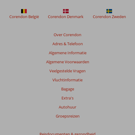
Corendon België
Corendon Denmark
Corendon Zweden
Over Corendon
Adres & Telefoon
Algemene Informatie
Algemene Voorwaarden
Veelgestelde Vragen
Vluchtinformatie
Bagage
Extra's
Autohuur
Groepsreizen
Reisdocumenten & gezondheid