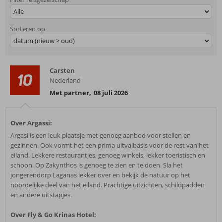
Alle
Sorteren op
datum (nieuw > oud)
Carsten
10
Nederland
Met partner
,
08 juli 2026
Over Argassi:
Argasi is een leuk plaatsje met genoeg aanbod voor stellen en
gezinnen. Ook vormt het een prima uitvalbasis voor de rest van het
eiland. Lekkere restaurantjes, genoeg winkels, lekker toeristisch en
schoon. Op Zakynthos is genoeg te zien en te doen. Sla het
jongerendorp Laganas lekker over en bekijk de natuur op het
noordelijke deel van het eiland. Prachtige uitzichten, schildpadden
en andere uitstapjes.
Over Fly & Go Krinas Hotel: