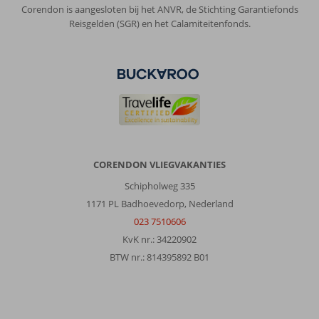
Corendon is aangesloten bij het ANVR, de Stichting Garantiefonds
Reisgelden (SGR) en het Calamiteitenfonds.
CORENDON VLIEGVAKANTIES
Schipholweg 335
1171 PL Badhoevedorp, Nederland
023 7510606
KvK nr.: 34220902
BTW nr.: 814395892 B01