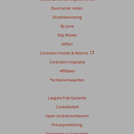
Duurzamer reizen
Stoelreservering
By June
Stip Reizen
GOfun
Corendon Hotels & Resorts
Corendon Inspiratie
Affiliates
*Actievoorwaarden
Laagste Prijs Garantie
Cookiebeleid
Open cookievoorkeuren
Privacyverklaring
Disclaimer en Copyright