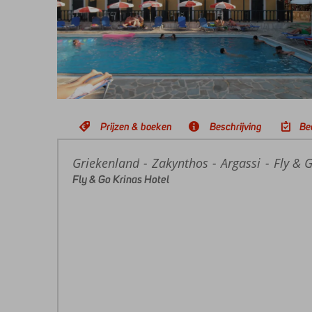
Prijzen & boeken
Beschrijving
Be
Griekenland
Home
Zakynthos
Argassi
Fly & 
Fly & Go Krinas Hotel