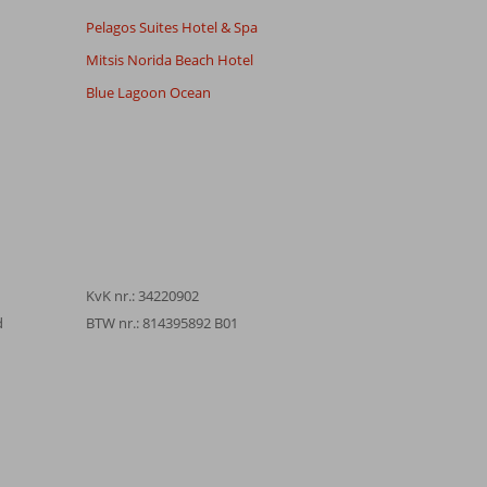
Pelagos Suites Hotel & Spa
Mitsis Norida Beach Hotel
Blue Lagoon Ocean
KvK nr.: 34220902
d
BTW nr.: 814395892 B01