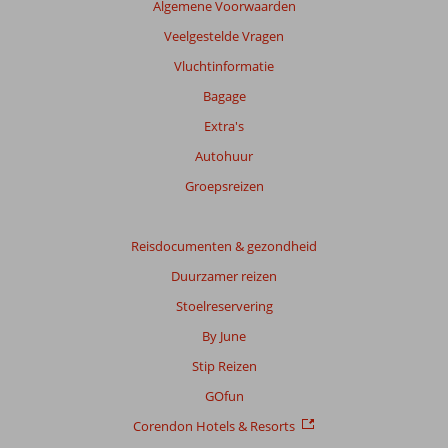
Algemene Voorwaarden
Veelgestelde Vragen
Vluchtinformatie
Bagage
Extra's
Autohuur
Groepsreizen
Reisdocumenten & gezondheid
Duurzamer reizen
Stoelreservering
By June
Stip Reizen
GOfun
Corendon Hotels & Resorts