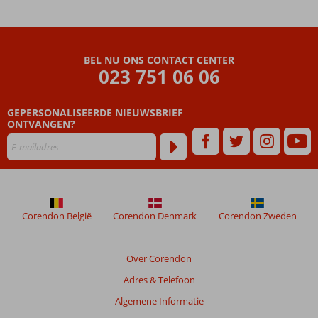
BEL NU ONS CONTACT CENTER
023 751 06 06
GEPERSONALISEERDE NIEUWSBRIEF
ONTVANGEN?
Corendon België
Corendon Denmark
Corendon Zweden
Over Corendon
Adres & Telefoon
Algemene Informatie