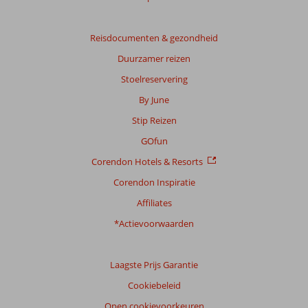
Reisdocumenten & gezondheid
Duurzamer reizen
Stoelreservering
By June
Stip Reizen
GOfun
Corendon Hotels & Resorts
Corendon Inspiratie
Affiliates
*Actievoorwaarden
Laagste Prijs Garantie
Cookiebeleid
Open cookievoorkeuren