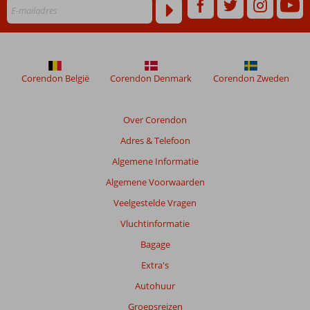
Corendon België
Corendon Denmark
Corendon Zweden
Over Corendon
Adres & Telefoon
Algemene Informatie
Algemene Voorwaarden
Veelgestelde Vragen
Vluchtinformatie
Bagage
Extra's
Autohuur
Groepsreizen