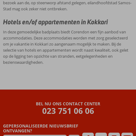
bezoek aan de, op steenworp afstand gelegen, eilandhoofdstad Samos-
Stad mag ook zeker niet ontbreken.
Hotels en/of appartementen in Kokkari
In deze gemoedelijke badplaats biedt Corendon een fijn aanbod van
accommodaties. Deze accommodaties worden met zorg geselecteerd
om je vakantie in Kokkari zo aangenaam mogelijk te maken. Bij de
selectie van hotels en appartementen wordt naast kwaliteit, ook gelet
op de ligging ten opzichte van stranden, eetgelegenheden en
bezienswaardigheden.
BEL NU ONS CONTACT CENTER
023 751 06 06
GEPERSONALISEERDE NIEUWSBRIEF
ONTVANGEN?