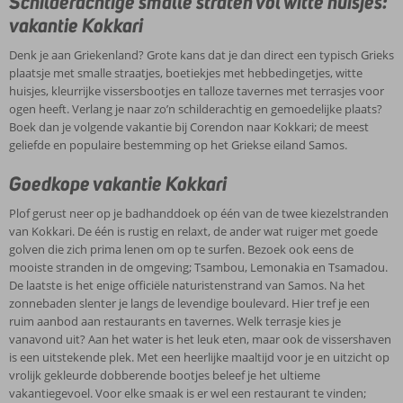
Schilderachtige smalle straten vol witte huisjes:
vakantie Kokkari
Denk je aan Griekenland? Grote kans dat je dan direct een typisch Grieks
plaatsje met smalle straatjes, boetiekjes met hebbedingetjes, witte
huisjes, kleurrijke vissersbootjes en talloze tavernes met terrasjes voor
ogen heeft. Verlang je naar zo’n schilderachtig en gemoedelijke plaats?
Boek dan je volgende vakantie bij Corendon naar Kokkari; de meest
geliefde en populaire bestemming op het Griekse eiland Samos.
Goedkope vakantie Kokkari
Plof gerust neer op je badhanddoek op één van de twee kiezelstranden
van Kokkari. De één is rustig en relaxt, de ander wat ruiger met goede
golven die zich prima lenen om op te surfen. Bezoek ook eens de
mooiste stranden in de omgeving; Tsambou, Lemonakia en Tsamadou.
De laatste is het enige officiële naturistenstrand van Samos. Na het
zonnebaden slenter je langs de levendige boulevard. Hier tref je een
ruim aanbod aan restaurants en tavernes. Welk terrasje kies je
vanavond uit? Aan het water is het leuk eten, maar ook de vissershaven
is een uitstekende plek. Met een heerlijke maaltijd voor je en uitzicht op
vrolijk gekleurde dobberende bootjes beleef je het ultieme
vakantiegevoel. Voor elke smaak is er wel een restaurant te vinden;