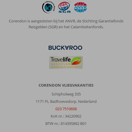
Corendon is aangesloten bij het ANVR, de Stichting Garantiefonds
Reisgelden (SGR) en het Calamiteitenfonds.
CORENDON VLIEGVAKANTIES
Schipholweg 335
1171 PL Badhoevedorp, Nederland
023 7510606
KvK nr.: 34220902
BTW nr.: 814395892 B01