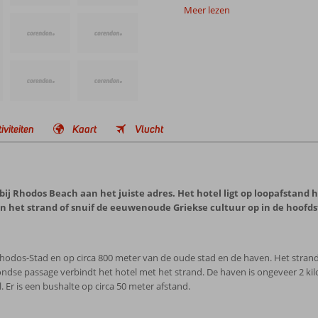
Meer lezen
iviteiten
Kaart
Vlucht
ij Rhodos Beach aan het juiste adres. Het hotel ligt op loopafstand
n het strand of snuif de eeuwenoude Griekse cultuur op in de hoofd
odos-Stad en op circa 800 meter van de oude stad en de haven. Het strand
ndse passage verbindt het hotel met het strand. De haven is ongeveer 2 ki
r is een bushalte op circa 50 meter afstand.