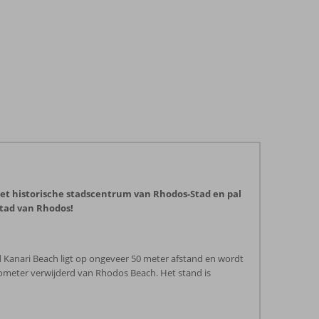
 het historische stadscentrum van Rhodos-Stad en pal
stad van Rhodos!
 Kanari Beach ligt op ongeveer 50 meter afstand en wordt
lometer verwijderd van Rhodos Beach. Het stand is