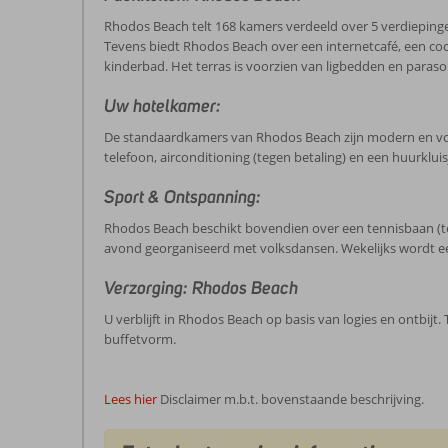
Rhodos Beach telt 168 kamers verdeeld over 5 verdiepingen.
Tevens biedt Rhodos Beach over een internetcafé, een cockt
kinderbad. Het terras is voorzien van ligbedden en parasol
Uw hotelkamer:
De standaardkamers van Rhodos Beach zijn modern en volled
telefoon, airconditioning (tegen betaling) en een huurklu
Sport & Ontspanning:
Rhodos Beach beschikt bovendien over een tennisbaan (te
avond georganiseerd met volksdansen. Wekelijks wordt 
Verzorging: Rhodos Beach
U verblijft in Rhodos Beach op basis van logies en ontbijt
buffetvorm.
Lees hier
Disclaimer m.b.t. bovenstaande beschrijving.