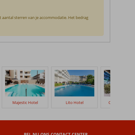
et aantal sterren van je accommodatie. Het bedrag
Majestic Hotel
Lito Hotel
City Center Ho
BEL NU ONS CONTACT CENTER