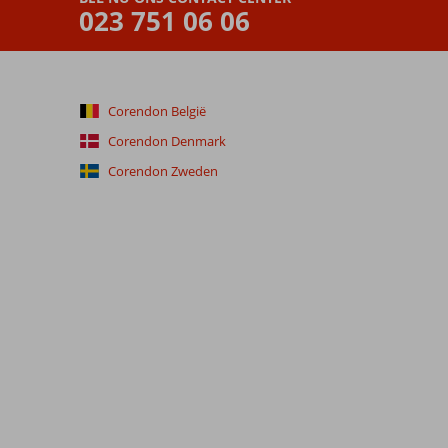
023 751 06 06
Corendon België
Corendon Denmark
Corendon Zweden