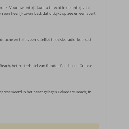
oek. Voor uw ontbijt kunt u terecht in de ontbijtzaal.
en een heerlijk zwembad, dat uitkijkt op zee en een apart
e en toilet, een satelliet televisie, radio, koelkast,
 Beach, het zusterhotel van Rhodos Beach, een Griekse
 gereserveerd in het naast gelegen Belvedere Beach) in