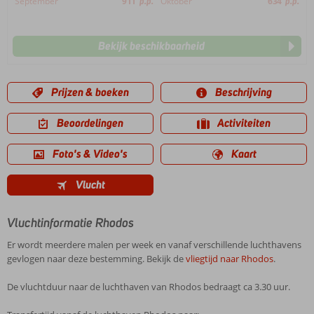
September
911
p.p.
Oktober
634
p.p.
Bekijk beschikbaarheid
Prijzen & boeken
Beschrijving
Beoordelingen
Activiteiten
Foto's & Video's
Kaart
Vlucht
Vluchtinformatie Rhodos
Er wordt meerdere malen per week en vanaf verschillende luchthavens
gevlogen naar deze bestemming. Bekijk de
vliegtijd naar Rhodos
.
De vluchtduur naar de luchthaven van Rhodos bedraagt ca 3.30 uur.