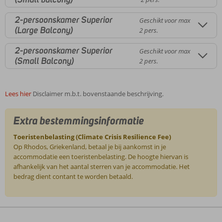
2-persoonskamer Superior
Geschikt voor max
(Large Balcony)
2 pers.
2-persoonskamer Superior
Geschikt voor max
(Small Balcony)
2 pers.
Lees hier
Disclaimer m.b.t. bovenstaande beschrijving.
Extra bestemmingsinformatie
Toeristenbelasting (Climate Crisis Resilience Fee)
Op Rhodos, Griekenland, betaal je bij aankomst in je
accommodatie een toeristenbelasting. De hoogte hiervan is
afhankelijk van het aantal sterren van je accommodatie. Het
bedrag dient contant te worden betaald.
De
beoordelingen
zijn