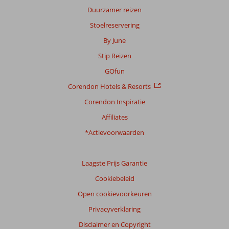
Duurzamer reizen
Stoelreservering
By June
Stip Reizen
GOfun
Corendon Hotels & Resorts
Corendon Inspiratie
Affiliates
*Actievoorwaarden
Laagste Prijs Garantie
Cookiebeleid
Open cookievoorkeuren
Privacyverklaring
Disclaimer en Copyright