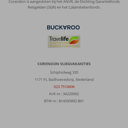
Corendon is aangesloten bij het ANVR, de Stichting Garantiefonds
Reisgelden (SGR) en het Calamiteitenfonds.
CORENDON VLIEGVAKANTIES
Schipholweg 335
1171 PL Badhoevedorp, Nederland
023 7510606
KvK nr.: 34220902
BTW nr.: 814395892 B01