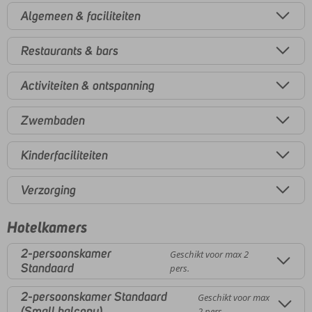
Algemeen & faciliteiten
Restaurants & bars
Activiteiten & ontspanning
Zwembaden
Kinderfaciliteiten
Verzorging
Hotelkamers
2-persoonskamer
Geschikt voor max 2
Standaard
pers.
2-persoonskamer Standaard
Geschikt voor max
(Small balcony)
2 pers.