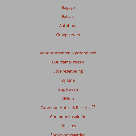
Bagage
Extra's
Autohuur
Groepsreizen
Reisdocumenten & gezondheid
Duurzamer reizen
Stoelreservering
By June
Stip Reizen
GOfun
Corendon Hotels & Resorts
Corendon Inspiratie
Affiliates
*Actievoorwaarden