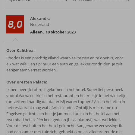
Alexandra
8,0
Nederland
Alleen
,
10 oktober 2023
Over Kalithea:
Rhodos is een prachtig eiland waar veel te zien en te doen is, voor
elk wat wils. Een tip: huur een auto en ga lekker rondrijden. Je zult
aangenaam verrast worden.
Over Kresten Palace:
Ik ben heerlijk tot rust gekomen in het hotel. Super lief personeel,
vooral Varna en Irini in het restaurant en het meisje in het winkeltje
(ontzettend handig dat dat er is!) waren toppers! Alleen het eten in
het restaurant mag wat afwisselender. Ontbijt is met name op
Engelsen gericht, een beetje jammer. Lunch in het hotel aan het
zwembad heb ik één keer gedaan (bij aankomst), was wel lekker.
Voor de rest buiten het hotel geluncht. Aangename verrassing: ik
had een kamer met tuinzicht geboekt (kon als alleenreizende niet