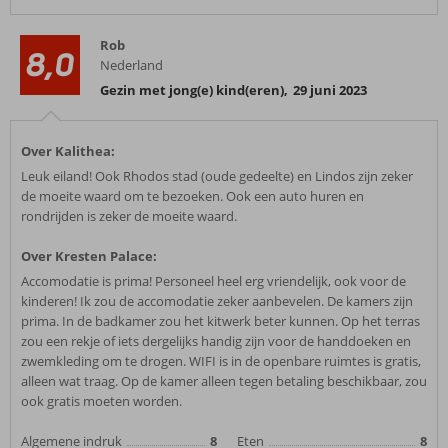
Rob
8,0
Nederland
Gezin met jong(e) kind(eren)
,
29 juni 2023
Over Kalithea:
Leuk eiland! Ook Rhodos stad (oude gedeelte) en Lindos zijn zeker
de moeite waard om te bezoeken. Ook een auto huren en
rondrijden is zeker de moeite waard.
Over Kresten Palace:
Accomodatie is prima! Personeel heel erg vriendelijk, ook voor de
kinderen! Ik zou de accomodatie zeker aanbevelen. De kamers zijn
prima. In de badkamer zou het kitwerk beter kunnen. Op het terras
zou een rekje of iets dergelijks handig zijn voor de handdoeken en
zwemkleding om te drogen. WIFI is in de openbare ruimtes is gratis,
alleen wat traag. Op de kamer alleen tegen betaling beschikbaar, zou
ook gratis moeten worden.
Algemene indruk
8
Eten
8