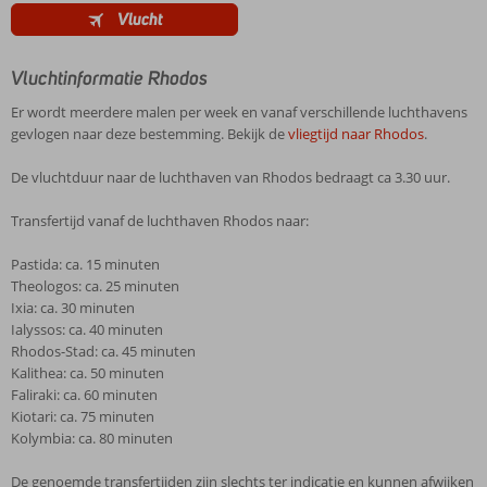
Vlucht
Vluchtinformatie Rhodos
Er wordt meerdere malen per week en vanaf verschillende luchthavens
gevlogen naar deze bestemming. Bekijk de
vliegtijd naar Rhodos
.
De vluchtduur naar de luchthaven van Rhodos bedraagt ca 3.30 uur.
Transfertijd vanaf de luchthaven Rhodos naar:
Pastida: ca. 15 minuten
Theologos: ca. 25 minuten
Ixia: ca. 30 minuten
Ialyssos: ca. 40 minuten
Rhodos-Stad: ca. 45 minuten
Kalithea: ca. 50 minuten
Faliraki: ca. 60 minuten
Kiotari: ca. 75 minuten
Kolymbia: ca. 80 minuten
De genoemde transfertijden zijn slechts ter indicatie en kunnen afwijken