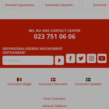
Emerald Appartementen
Kassandra Appartementen
Evita Hotel
BEL NU ONS CONTACT CENTER
023 751 06 06
GEPERSONALISEERDE NIEUWSBRIEF
ONTVANGEN?
Corendon België
Corendon Denmark
Corendon Zweden
Over Corendon
Adres & Telefoon