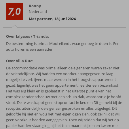
Ronny
7,0
Nederland
Met partner
,
18 juni 2024
Over Ialyssos / Trianda:
De bestemming is prima. Mooi eiland , waar genoeg te doen is. Een
auto huren is een aanrader.
Over Villa Duc:
De accommodatie was prima. alleen de eigenaren waren zeker niet
de vriendelijkste. Wij hadden een voorkeur aangegeven zo laag
mogelijk te verblijven, maar werden in het hoogste appartement
gezet. Eigenlijk was het geen appartement , eerder een bezemkast.
Het was erg klein en is geplaatst in het uiterste puntje van het
complex zonder schaduw met een schuin dak, waardoor je je hoofd
stoot. De tv was kapot geen stopcontact in keuken Dit gemeld bij de
receptie. uiteindelijk de eigenaar gesproken en alles uitgelegd. DIt
geloofde hij niet en wou het met eigen ogen zien. ook zei hij dat wij
geen voorkeur hadden aangegeven. Toen wij zeiden dat wij het op
papier hadden staan ging hij het toch maar nakijken en kwam met