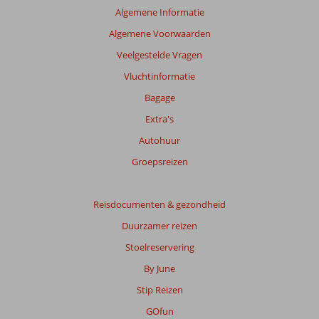
Algemene Informatie
Algemene Voorwaarden
Veelgestelde Vragen
Vluchtinformatie
Bagage
Extra's
Autohuur
Groepsreizen
Reisdocumenten & gezondheid
Duurzamer reizen
Stoelreservering
By June
Stip Reizen
GOfun