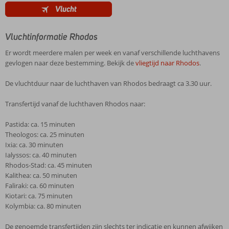
Vlucht
Vluchtinformatie Rhodos
Er wordt meerdere malen per week en vanaf verschillende luchthavens
gevlogen naar deze bestemming. Bekijk de
vliegtijd naar Rhodos
.
De vluchtduur naar de luchthaven van Rhodos bedraagt ca 3.30 uur.
Transfertijd vanaf de luchthaven Rhodos naar:
Pastida: ca. 15 minuten
Theologos: ca. 25 minuten
Ixia: ca. 30 minuten
Ialyssos: ca. 40 minuten
Rhodos-Stad: ca. 45 minuten
Kalithea: ca. 50 minuten
Faliraki: ca. 60 minuten
Kiotari: ca. 75 minuten
Kolymbia: ca. 80 minuten
De genoemde transfertijden zijn slechts ter indicatie en kunnen afwijken