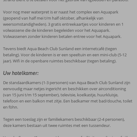
Voor nog meer waterpret is er naast het complex een Aquapark
(geopend van half mei t/m half oktober, afhankelijk van
weersomstandigheden). 3 gratis entreekaartjes voor kinderen en 1
volwassene die de kinderen begeleiden voor het Aquapark.
Volwassenen zonder kinderen betalen entree voor het Aquapark.
Tevens biedt Aqua Beach Club Sunland een internetcafé (tegen
betaling). Voor de kinderen is er een speeltuin en een mini-club (5-12
jaar). Wifi in de openbare ruimtes beschikbaar (tegen betaling).
Uw hotelkamer:
De standaardkamers (1-3 personen) van Aqua Beach Club Sunland zijn
eenvoudig maar netjes ingericht en beschikken over airconditioning
(van 15 juni t/m 15 september), televisie, koelkastje, huurkluisje,
telefoon en een balkon met zitje. Een badkamer met bad/douche, toilet
en föhn.
Tegen een toeslag zijn er familiekamers beschikbaar (2-4 personen),
deze kamers bestaan uit twee ruimtes met een tussendeur.