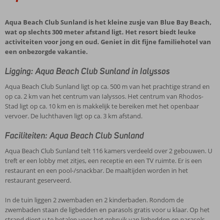
Aqua Beach Club Sunland is het kleine zusje van Blue Bay Beach,
wat op slechts 300 meter afstand ligt. Het resort biedt leuke
activiteiten voor jong en oud. Geniet in dit fijne familiehotel van
een onbezorgde vakantie.
Ligging: Aqua Beach Club Sunland in Ialyssos
Aqua Beach Club Sunland ligt op ca. 500 m van het prachtige strand en
op ca. 2 km van het centrum van Ialyssos. Het centrum van Rhodos-
Stad ligt op ca. 10 km en is makkelijk te bereiken met het openbaar
vervoer. De luchthaven ligt op ca. 3 km afstand.
Faciliteiten: Aqua Beach Club Sunland
Aqua Beach Club Sunland telt 116 kamers verdeeld over 2 gebouwen. U
treft er een lobby met zitjes, een receptie en een TV ruimte. Er is een
restaurant en een pool-/snackbar. De maaltijden worden in het
restaurant geserveerd.
In de tuin liggen 2 zwembaden en 2 kinderbaden. Rondom de
zwembaden staan de ligbedden en parasols gratis voor u klaar. Op het
strand dient u te betalen voor het gebruik van ligbedden en parasols.