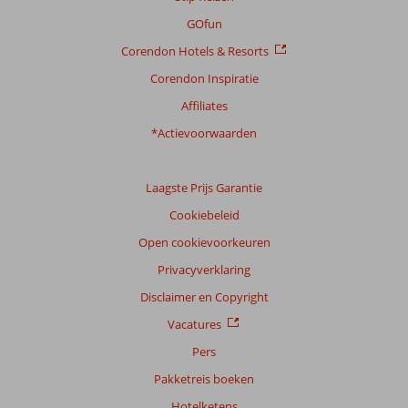
GOfun
Corendon Hotels & Resorts
Corendon Inspiratie
Affiliates
*Actievoorwaarden
Laagste Prijs Garantie
Cookiebeleid
Open cookievoorkeuren
Privacyverklaring
Disclaimer en Copyright
Vacatures
Pers
Pakketreis boeken
Hotelketens