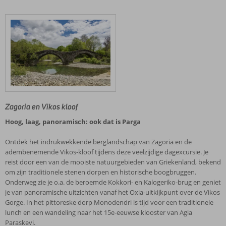
Zagoria en Vikos kloof
Hoog, laag, panoramisch: ook dat is Parga
Ontdek het indrukwekkende berglandschap van Zagoria en de
adembenemende Vikos‑kloof tijdens deze veelzijdige dagexcursie. Je
reist door een van de mooiste natuurgebieden van Griekenland, bekend
om zijn traditionele stenen dorpen en historische boogbruggen.
Onderweg zie je o.a. de beroemde Kokkori‑ en Kalogeriko‑brug en geniet
je van panoramische uitzichten vanaf het Oxia‑uitkijkpunt over de Vikos
Gorge. In het pittoreske dorp Monodendri is tijd voor een traditionele
lunch en een wandeling naar het 15e‑eeuwse klooster van Agia
Paraskevi.