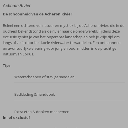
Acheron Rivier
De schoonheid van de Acheron Rivier
Beleef een ochtend vol natuur en mystiek bij de Acheron‑rivier, die in de
oudheid bekendstond als de rivier naar de onderwereld. Tijdens deze
excursie geniet je van het ongerepte landschap en heb je vrije tijd om
langs of zelfs door het koele rivierwater te wandelen. Een ontspannen
en avontuurlijke ervaring voor jong en oud, midden in de prachtige
natuur van Epirus.
Tips
Waterschoenen of stevige sandalen
Badkleding & handdoek
Extra eten & drinken meenemen
In- of exclusief