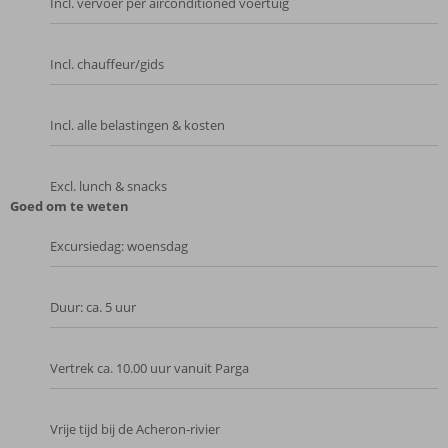
Incl. vervoer per airconditioned voertuig
Incl. chauffeur/gids
Incl. alle belastingen & kosten
Excl. lunch & snacks
Goed om te weten
Excursiedag: woensdag
Duur: ca. 5 uur
Vertrek ca. 10.00 uur vanuit Parga
Vrije tijd bij de Acheron‑rivier