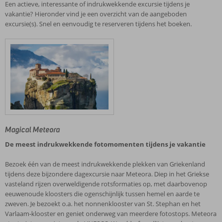
Een actieve, interessante of indrukwekkende excursie tijdens je
vakantie? Hieronder vind je een overzicht van de aangeboden
excursie(s). Snel en eenvoudig te reserveren tijdens het boeken.
Magical Meteora
De meest indrukwekkende fotomomenten tijdens je vakantie
Bezoek één van de meest indrukwekkende plekken van Griekenland
tijdens deze bijzondere dagexcursie naar Meteora. Diep in het Griekse
vasteland rijzen overweldigende rotsformaties op, met daarbovenop
eeuwenoude kloosters die ogenschijnlijk tussen hemel en aarde te
zweven. Je bezoekt o.a. het nonnenklooster van St. Stephan en het
Varlaam‑klooster en geniet onderweg van meerdere fotostops. Meteora