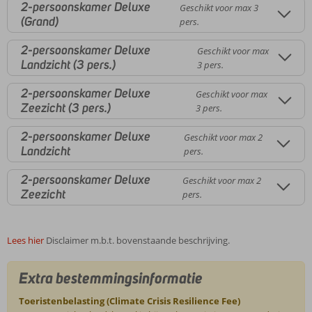
2-persoonskamer Deluxe
Geschikt voor max 3
(Grand)
pers.
2-persoonskamer Deluxe
Geschikt voor max
Landzicht (3 pers.)
3 pers.
2-persoonskamer Deluxe
Geschikt voor max
Zeezicht (3 pers.)
3 pers.
2-persoonskamer Deluxe
Geschikt voor max 2
Landzicht
pers.
2-persoonskamer Deluxe
Geschikt voor max 2
Zeezicht
pers.
Lees hier
Disclaimer m.b.t. bovenstaande beschrijving.
Extra bestemmingsinformatie
Toeristenbelasting (Climate Crisis Resilience Fee)