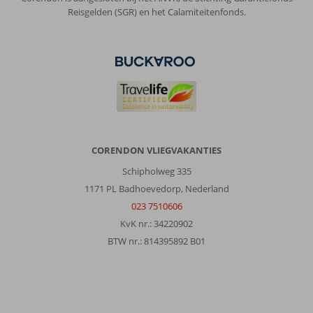
Reisgelden (SGR) en het Calamiteitenfonds.
CORENDON VLIEGVAKANTIES
Schipholweg 335
1171 PL Badhoevedorp, Nederland
023 7510606
KvK nr.: 34220902
BTW nr.: 814395892 B01