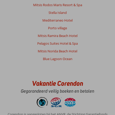
Mitsis Rodos Maris Resort & Spa
Stella Island
Mediterraneo Hotel
Porto village
Mitsis Ramira Beach Hotel
Pelagos Suites Hotel & Spa
Mitsis Norida Beach Hotel
Blue Lagoon Ocean
Vakantie Corendon
Gegarandeerd veilig boeken en betalen
Corendon is aangesloten bij het ANVR, de Stichting Garantiefonds