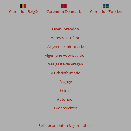
Corendon België
Corendon Denmark
Corendon Zweden
Over Corendon
Adres & Telefoon
Algemene Informatie
Algemene Voorwaarden
Veelgestelde Vragen
Vluchtinformatie
Bagage
Extra's
Autohuur
Groepsreizen
Reisdocumenten & gezondheid