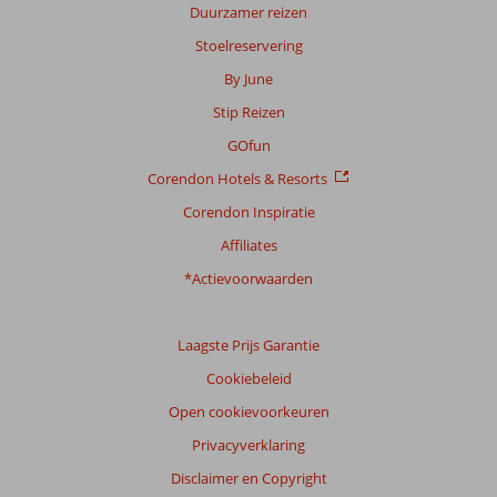
Duurzamer reizen
Stoelreservering
By June
Stip Reizen
GOfun
Corendon Hotels & Resorts
Corendon Inspiratie
Affiliates
*Actievoorwaarden
Laagste Prijs Garantie
Cookiebeleid
Open cookievoorkeuren
Privacyverklaring
Disclaimer en Copyright