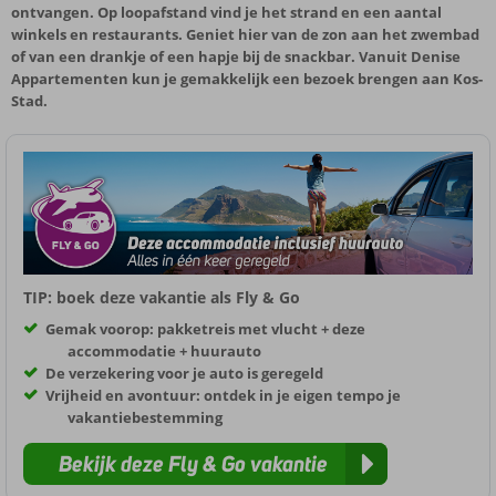
ontvangen. Op loopafstand vind je het strand en een aantal
winkels en restaurants. Geniet hier van de zon aan het zwembad
of van een drankje of een hapje bij de snackbar. Vanuit Denise
Appartementen kun je gemakkelijk een bezoek brengen aan Kos-
Stad.
TIP: boek deze vakantie als Fly & Go
Gemak voorop: pakketreis met vlucht + deze
accommodatie + huurauto
De verzekering voor je auto is geregeld
Vrijheid en avontuur: ontdek in je eigen tempo je
vakantiebestemming
Bekijk deze Fly & Go vakantie