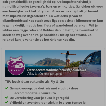
ook gemakkelijk de gezelligheid op. Op loopafstand vind je
namelijk al leuke taverna’s, bars en winkeltjes. Ga lekker uit voor
een heerlijke cocktail of typisch Griekse maaltijd; altijd bereid
met superverse ingrediënten. En wat denk je van de
eilandhoofdstad Kos-Stad? Deze ligt op slechts 1 kilometer en kun
je gemakkelijk met de bus, fiets of wandelend bereiken. Wil je
lekker een dagje relaxen? Dobber dan in het fijne zwembad of
steek de weg over en rol je handdoek uit op het strand. Zo
relaxed kan je vakantie op het Griekse Kos zijn.
TIP: boek deze vakantie als Fly & Go
Gemak voorop: pakketreis met vlucht + deze
accommodatie + huurauto
De verzekering voor je auto is geregeld
Vrijheid en avontuur: ontdek in je eigen tempo je