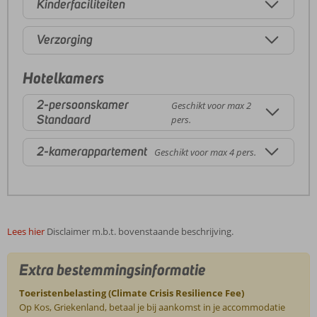
Kinderfaciliteiten
Verzorging
Hotelkamers
2-persoonskamer
Geschikt voor max 2
Standaard
pers.
2-kamerappartement
Geschikt voor max 4 pers.
Lees hier
Disclaimer m.b.t. bovenstaande beschrijving.
Extra bestemmingsinformatie
Toeristenbelasting (Climate Crisis Resilience Fee)
Op Kos, Griekenland, betaal je bij aankomst in je accommodatie