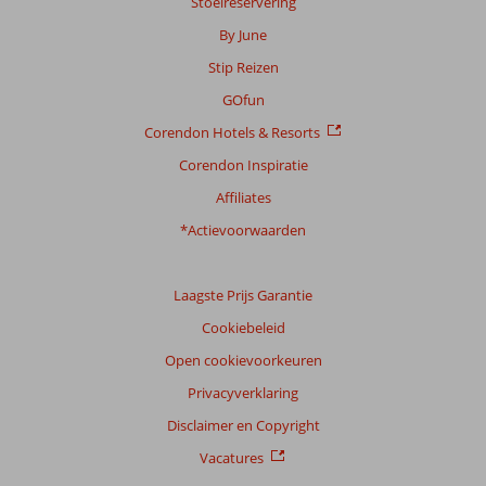
Stoelreservering
By June
Stip Reizen
GOfun
Corendon Hotels & Resorts
Corendon Inspiratie
Affiliates
*Actievoorwaarden
Laagste Prijs Garantie
Cookiebeleid
Open cookievoorkeuren
Privacyverklaring
Disclaimer en Copyright
Vacatures