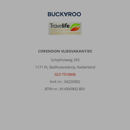
CORENDON VLIEGVAKANTIES
Schipholweg 335
1171 PL Badhoevedorp, Nederland
023 7510606
KvK nr.: 34220902
BTW nr.: 814395892 B01