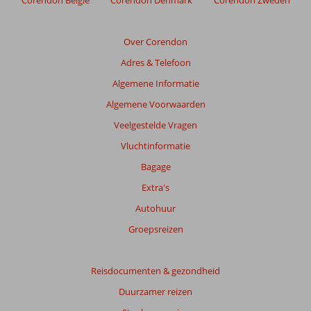
Corendon België
Corendon Denmark
Corendon Zweden
Over Corendon
Adres & Telefoon
Algemene Informatie
Algemene Voorwaarden
Veelgestelde Vragen
Vluchtinformatie
Bagage
Extra's
Autohuur
Groepsreizen
Reisdocumenten & gezondheid
Duurzamer reizen