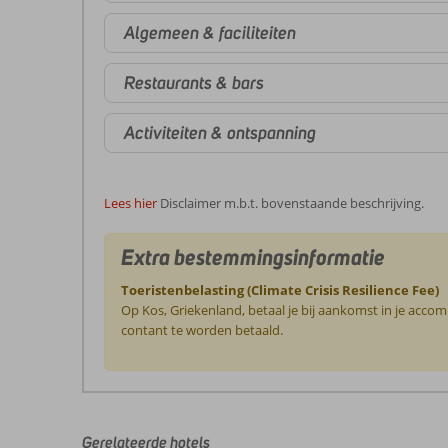
Algemeen & faciliteiten
Restaurants & bars
Activiteiten & ontspanning
Lees hier
Disclaimer m.b.t. bovenstaande beschrijving.
Extra bestemmingsinformatie
Toeristenbelasting (Climate Crisis Resilience Fee)
Op Kos, Griekenland, betaal je bij aankomst in je acco
contant te worden betaald.
De
beoordelingen
zijn
door
Gerelateerde hotels