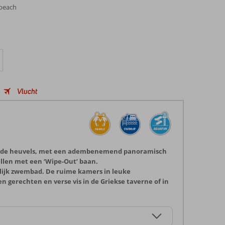
 beach
Vlucht
ssen de heuvels, met een adembenemend panoramisch
ellen met een ‘Wipe-Out’ baan.
lijk zwembad. De ruime kamers in leuke
 gerechten en verse vis in de Griekse taverne of in