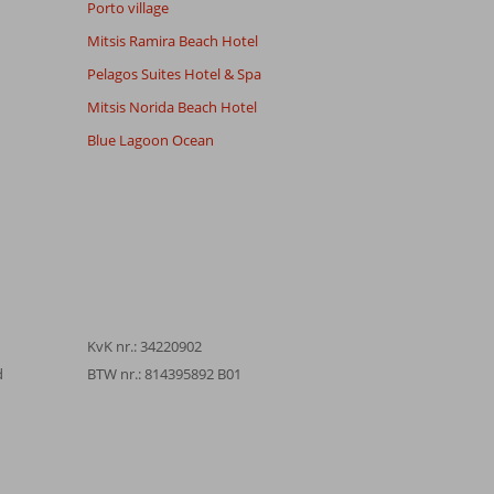
Porto village
Mitsis Ramira Beach Hotel
Pelagos Suites Hotel & Spa
Mitsis Norida Beach Hotel
Blue Lagoon Ocean
KvK nr.: 34220902
d
BTW nr.: 814395892 B01