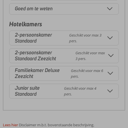
Goed om te weten
Hotelkamers
2-persoonskamer
Geschikt voor max 3
Standaard
pers.
2-persoonskamer
Geschikt voor max
Standaard Zeezicht
3 pers.
Familiekamer Deluxe
Geschikt voor max 6
Zeezicht
pers.
Junior suite
Geschikt voor max 4
Standaard
pers.
Lees hier
Disclaimer m.b.t. bovenstaande beschrijving.