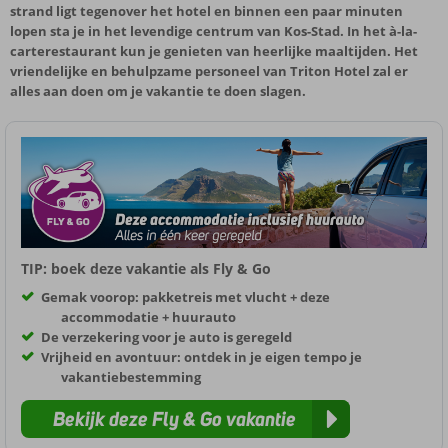
strand ligt tegenover het hotel en binnen een paar minuten
lopen sta je in het levendige centrum van Kos-Stad. In het à-la-
carterestaurant kun je genieten van heerlijke maaltijden. Het
vriendelijke en behulpzame personeel van Triton Hotel zal er
alles aan doen om je vakantie te doen slagen.
TIP: boek deze vakantie als Fly & Go
Gemak voorop: pakketreis met vlucht + deze
accommodatie + huurauto
De verzekering voor je auto is geregeld
Vrijheid en avontuur: ontdek in je eigen tempo je
vakantiebestemming
Bekijk deze Fly & Go vakantie