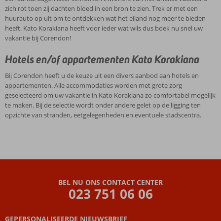
zich rot toen zij dachten bloed in een bron te zien. Trek er met een
huurauto op uit om te ontdekken wat het eiland nog meer te bieden
heeft. Kato Korakiana heeft voor ieder wat wils dus boek nu snel uw
vakantie bij Corendon!
Hotels en/of appartementen Kato Korakiana
Bij Corendon heeft u de keuze uit een divers aanbod aan hotels en
appartementen. Alle accommodaties worden met grote zorg
geselecteerd om uw vakantie in Kato Korakiana zo comfortabel mogelijk
te maken. Bij de selectie wordt onder andere gelet op de ligging ten
opzichte van stranden, eetgelegenheden en eventuele stadscentra.
BEL NU ONS CONTACT CENTER
023 751 06 06
GEPERSONALISEERDE NIEUWSBRIEF