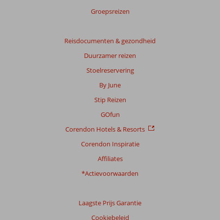
Groepsreizen
Reisdocumenten & gezondheid
Duurzamer reizen
Stoelreservering
By June
Stip Reizen
GOfun
Corendon Hotels & Resorts
Corendon Inspiratie
Affiliates
*Actievoorwaarden
Laagste Prijs Garantie
Cookiebeleid