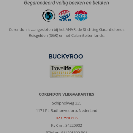
Gegarandeerd veilig boeken en betalen
Corendon is aangesloten bij het ANVR, de Stichting Garantiefonds
Reisgelden (SGR) en het Calamiteitenfonds.
CORENDON VLIEGVAKANTIES
Schipholweg 335
1171 PL Badhoevedorp, Nederland
023 7510606
KvK nr.: 34220902
BTW nr.: 814395892 B01