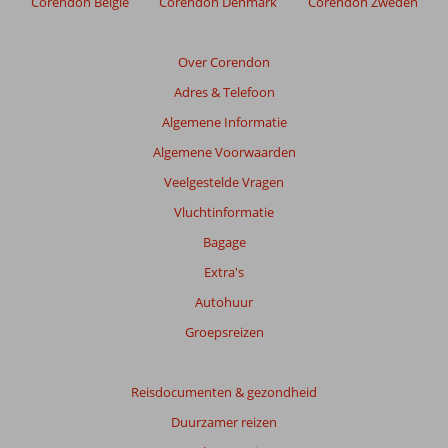
Corendon België
Corendon Denmark
Corendon Zweden
de
relevantie
van
Over Corendon
de
Adres & Telefoon
getoonde
beoordelingen
Algemene Informatie
te
Algemene Voorwaarden
garanderen.
Meer
Veelgestelde Vragen
info
Vluchtinformatie
over
onze
Bagage
beoordelingen.
Extra's
Autohuur
Groepsreizen
Reisdocumenten & gezondheid
Duurzamer reizen