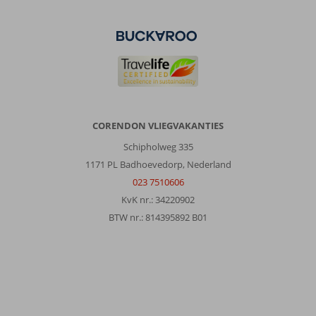
CORENDON VLIEGVAKANTIES
Schipholweg 335
1171 PL Badhoevedorp, Nederland
023 7510606
KvK nr.: 34220902
BTW nr.: 814395892 B01