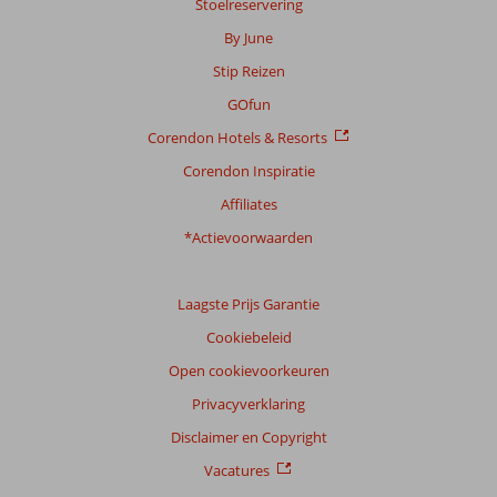
Stoelreservering
By June
Stip Reizen
GOfun
Corendon Hotels & Resorts
Corendon Inspiratie
Affiliates
*Actievoorwaarden
Laagste Prijs Garantie
Cookiebeleid
Open cookievoorkeuren
Privacyverklaring
Disclaimer en Copyright
Vacatures