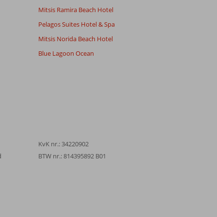
Mitsis Ramira Beach Hotel
Pelagos Suites Hotel & Spa
Mitsis Norida Beach Hotel
Blue Lagoon Ocean
KvK nr.: 34220902
d
BTW nr.: 814395892 B01