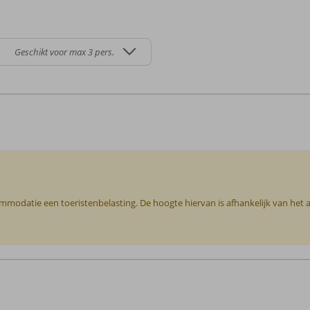
Geschikt voor max 3 pers.
commodatie een toeristenbelasting. De hoogte hiervan is afhankelijk van het