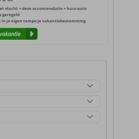
et vlucht + deze accommodatie + huurauto
s geregeld
k in je eigen tempo je vakantiebestemming
vakantie