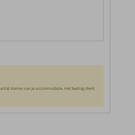
 aantal sterren van je accommodatie. Het bedrag dient