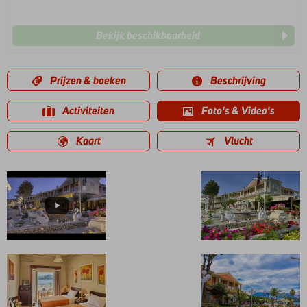
Bekijk beschikbaarheid
Prijzen & boeken
Beschrijving
Activiteiten
Foto's & Video's
Kaart
Vlucht