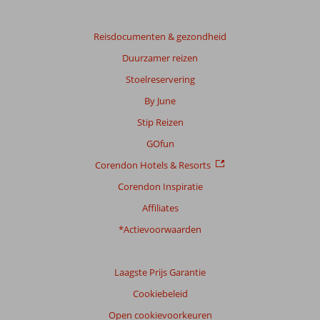
Reisdocumenten & gezondheid
Duurzamer reizen
Stoelreservering
By June
Stip Reizen
GOfun
Corendon Hotels & Resorts
Corendon Inspiratie
Affiliates
*Actievoorwaarden
Laagste Prijs Garantie
Cookiebeleid
Open cookievoorkeuren