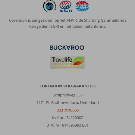
Corendon is aangesloten bij het ANVR, de Stichting Garantiefonds
Reisgelden (SGR) en het Calamiteitenfonds.
CORENDON VLIEGVAKANTIES
Schipholweg 335
1171 PL Badhoevedorp, Nederland
023 7510606
KvK nr.: 34220902
BTW nr.: 814395892 B01