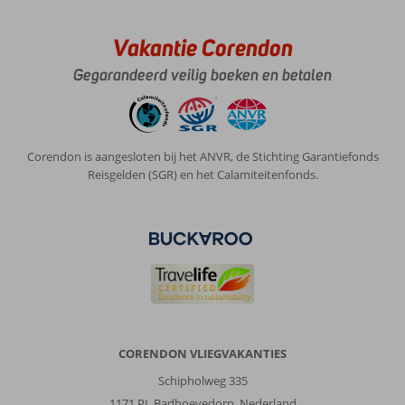
Vakantie Corendon
Gegarandeerd veilig boeken en betalen
Corendon is aangesloten bij het ANVR, de Stichting Garantiefonds
Reisgelden (SGR) en het Calamiteitenfonds.
CORENDON VLIEGVAKANTIES
Schipholweg 335
1171 PL Badhoevedorp, Nederland