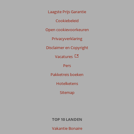
Laagste Prijs Garantie
Cookiebeleid
Open cookievoorkeuren
Privacyverklaring
Disclaimer en Copyright
Vacatures
Pers
Pakketreis boeken
Hotelketens
Sitemap
TOP 10 LANDEN
Vakantie Bonaire