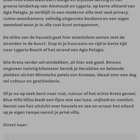
groene landschap van Ammoudi en Lygaria, op korte afstand van
Agia Pelagia. Je verblijft in een moderne villa met veel privacy,
ruime woonkamers, volledig uitgeruste keukens en een eigen
zwembad waar je in alle rust kunt ontspannen.
De stilte van de heuvels gaat hier moeiteloos samen met de
stranden in de buurt. Stap in je huurauto en rijd in korte tijd
naar Lygaria Beach of het strand van Agia Pelagia.
Wie Kreta verder wil ontdekken, zit hier ook goed. Binnen
ongeveer twintig kilometer bereik je Heraklion en bekende
plekken als het Minoische paleis van Knossos, ideaal voor een dag
vol cultuur en geschiedenis.
Of je nu op zoek bent naar rust, natuur of het echte Kreta gevoel,
Blue Hills Villas biedt een fijne mix van luxe, vrijheid en comfort.
Geniet van het uitzicht over heuvels en zee en ervaar het eiland
op je eigen tempo vanuit je privé villa.
Direct naar: