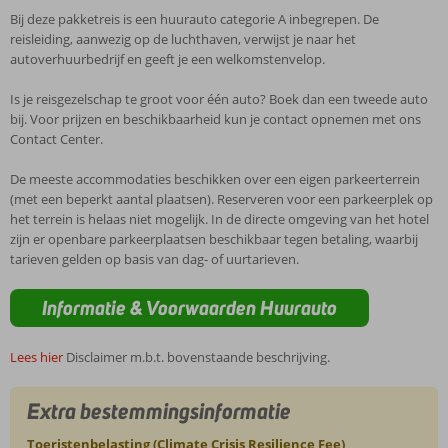
Bij deze pakketreis is een huurauto categorie A inbegrepen. De
reisleiding, aanwezig op de luchthaven, verwijst je naar het
autoverhuurbedrijf en geeft je een welkomstenvelop.
Is je reisgezelschap te groot voor één auto? Boek dan een tweede auto
bij. Voor prijzen en beschikbaarheid kun je contact opnemen met ons
Contact Center.
De meeste accommodaties beschikken over een eigen parkeerterrein
(met een beperkt aantal plaatsen). Reserveren voor een parkeerplek op
het terrein is helaas niet mogelijk. In de directe omgeving van het hotel
zijn er openbare parkeerplaatsen beschikbaar tegen betaling, waarbij
tarieven gelden op basis van dag- of uurtarieven.
Informatie & Voorwaarden Huurauto
Lees hier
Disclaimer m.b.t. bovenstaande beschrijving.
Extra bestemmingsinformatie
Toeristenbelasting (Climate Crisis Resilience Fee)