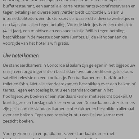
buffetrestaurant, een aantal a al carte restaurants (vooraf reserveren en
tegen betaling) en diverse bars. Verder biedt Concorde El Salam u
internetfaciliteiten, een doktersservice, wasserette, diverse winkeltjes en
een kapsalon, allen tegen betaling. Voor de kleintjes is er een mini-club
(4-11 jaar), een minidisco en een speeltuintje. Wifi is tegen betaling
beschikbaar in de meeste openbare ruimtes. Bij de Pianobar aan de
voorzijde van het hotel is wifi gratis.
Uw hotelkamer:
De standaardkamers in Concorde El Salam zijn gelegen in het bijgebouw
en zijn verzorgd ingericht en beschikken over airconditioning, telefoon,
satelliet televisie en een koelkastje. Een badkamer met bad/douche,
toilet en föhn. Niet alle standaardkamers beschikken over een balkon of
terras. Tegen een toeslag kunt u een standaardkamer in het
hoofdgebouw boeken of een standaardkamer met zeezicht boeken. U
kunt tegen een toeslag ook kiezen voor een Deluxe kamer, deze kamers
zijn gelijk aan de standaardkamer echter ruimer en beschikken allemaal
over een balkon. Tegen een toeslag kunt u een Deluxe kamer met
zeezicht boeken.
Voor gezinnen zijn er quadkamers, een standaardkamer met