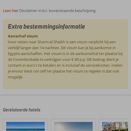
Lees hier
Disclaimer m.b.t. bovenstaande beschrijving.
Extra bestemmingsinformatie
Aanschaf visum
Voor reizen naar Sharm el Sheikh is een visum verplicht bij een
verblijf langer dan 14 nachten. Dit visum kan je bij aankomst in
Egypte aanschaffen. Het visum is in de aankomsthal ter plaatse bij
de Corendonbalie te verkrijgen voor € 40 p.p. Dit bedrag dient je
contant in euro's te betalen en is inclusief de servicekosten. Indien
je ervoor kiest om zelf ter plaatse het visum te regelen is dat ook
mogelijk.
De
beoordelingen
zijn
door
Gerelateerde hotels
onze
klanten
geschreven