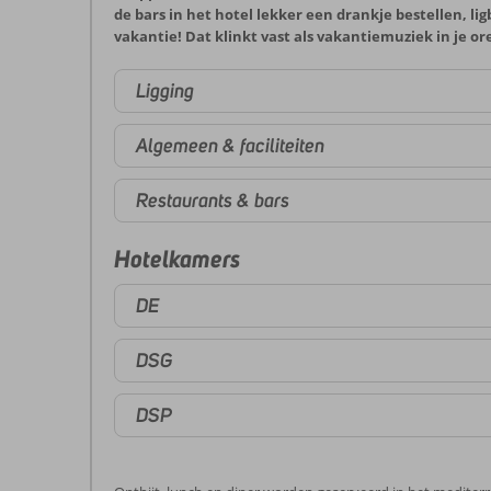
de bars in het hotel lekker een drankje bestellen, l
vakantie! Dat klinkt vast als vakantiemuziek in je or
Ligging
Algemeen & faciliteiten
Restaurants & bars
Hotelkamers
DE
DSG
DSP