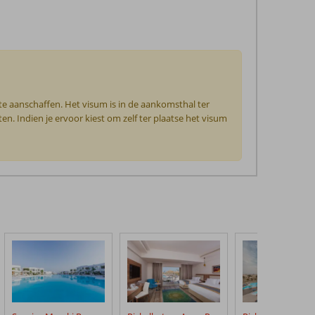
pte aanschaffen. Het visum is in de aankomsthal ter
ten. Indien je ervoor kiest om zelf ter plaatse het visum