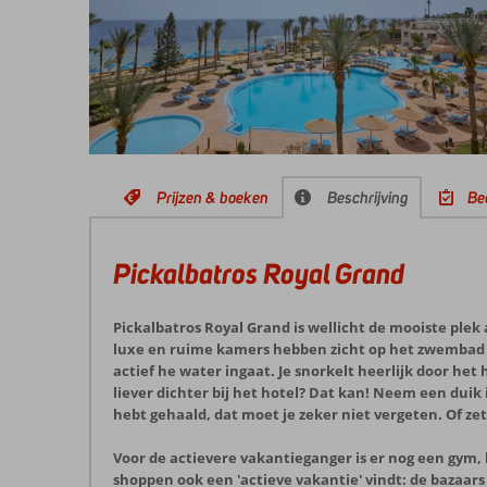
Prijzen & boeken
Beschrijving
Be
Pickalbatros Royal Grand
Pickalbatros Royal Grand is wellicht de mooiste plek 
luxe en ruime kamers hebben zicht op het zwembad of o
actief he water ingaat. Je snorkelt heerlijk door het
liever dichter bij het hotel? Dat kan! Neem een duik
hebt gehaald, dat moet je zeker niet vergeten. Of zet 
Voor de actievere vakantieganger is er nog een gym, k
shoppen ook een 'actieve vakantie' vindt: de bazaar