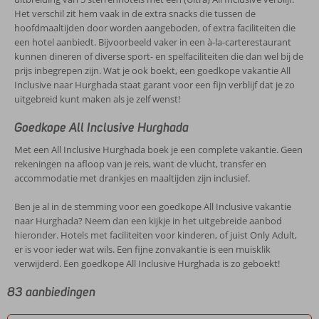
Het verschil zit hem vaak in de extra snacks die tussen de
hoofdmaaltijden door worden aangeboden, of extra faciliteiten die
een hotel aanbiedt. Bijvoorbeeld vaker in een à-la-carterestaurant
kunnen dineren of diverse sport- en spelfaciliteiten die dan wel bij de
prijs inbegrepen zijn. Wat je ook boekt, een goedkope vakantie All
Inclusive naar Hurghada staat garant voor een fijn verblijf dat je zo
uitgebreid kunt maken als je zelf wenst!
Goedkope All Inclusive Hurghada
Met een All Inclusive Hurghada boek je een complete vakantie. Geen
rekeningen na afloop van je reis, want de vlucht, transfer en
accommodatie met drankjes en maaltijden zijn inclusief.
Ben je al in de stemming voor een goedkope All Inclusive vakantie
naar Hurghada? Neem dan een kijkje in het uitgebreide aanbod
hieronder. Hotels met faciliteiten voor kinderen, of juist Only Adult,
er is voor ieder wat wils. Een fijne zonvakantie is een muisklik
verwijderd. Een goedkope All Inclusive Hurghada is zo geboekt!
83 aanbiedingen