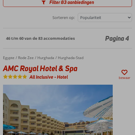
Filter 83 aanbiedingen
Sorteren op:
Pagina 4
46 t/m 60 van de 83 accommodaties
Egypte
AMC Royal Hotel & Spa
Home
Rode Zee
Hurghada
Hurghada-Stad
AMC Royal Hotel & Spa
All Inclusive
-
Hotel
bewaar