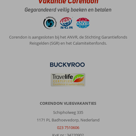
Vakantie Corendon
Gegarandeerd veilig boeken en betalen
Corendon is aangesloten bij het ANVR, de Stichting Garantiefonds
Reisgelden (SGR) en het Calamiteitenfonds.
CORENDON VLIEGVAKANTIES
Schipholweg 335
1171 PL Badhoevedorp, Nederland
023 7510606
KvK nr.: 34220902