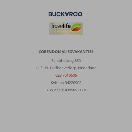
CORENDON VLIEGVAKANTIES
Schipholweg 335
1171 PL Badhoevedorp, Nederland
023 7510606
KvK nr.: 34220902
BTW nr.: 814395892 B01