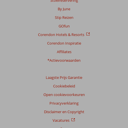
Stoelreservering
By June
Stip Reizen
GOfun
Corendon Hotels & Resorts
Corendon Inspiratie
Affiliates
*Actievoorwaarden
Laagste Prijs Garantie
Cookiebeleid
Open cookievoorkeuren
Privacyverklaring
Disclaimer en Copyright
Vacatures