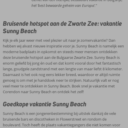
het ‘best bewaarde geheim van Europa’."
Bruisende hotspot aan de Zwarte Zee: vakantie
Sunny Beach
Kijk je elk jaar weer met veel plezier uit naar je zomervakantie? Dan
hebben wij alvast nieuwe inspiratie voor je. Sunny Beach is namelijk een
moderne badplaats in opkomst en steeds meer mensen ontdekken
deze bruisende hotspot aan de Bulgaarse Zwarte Zee. Sunny Beach is
enorm geliefd bij jong én oud en dat komt vooral door het fantastisch
lange, goudgele zandstrand met een lengte van maar liefst 8 kilometer.
Daarnaast is het ook nog eens lekker breed, waardoor er altijd ruimte
genoeg is om met je handdoek neer te strijken. Natuurlijk valt er nog
veel meer te ontdekken in Sunny Beach. Boek snel je vakantie met
Corendon naar Sunny Beach en ontdek het zelf!
Goedkope vakantie Sunny Beach
Sunny Beach is een jongerenbestemming bij uitstek dankzij de vele
bruisende bars en discotheken in Flowerstreet en rondom de
boulevard. Toch heeft de plaats vakantiegangers die niet komen voor