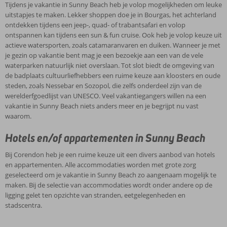
Tijdens je vakantie in Sunny Beach heb je volop mogelijkheden om leuke
uitstapjes te maken. Lekker shoppen doe je in Bourgas, het achterland
ontdekken tijdens een jeep-, quad- of trabantsafari en volop
ontspannen kan tijdens een sun & fun cruise. Ook heb je volop keuze uit
actieve watersporten, zoals catamaranvaren en duiken. Wanneer je met
je gezin op vakantie bent mag je een bezoekje aan een van de vele
waterparken natuurlijk niet overslaan. Tot slot biedt de omgeving van
de badplaats cultuurliefhebbers een ruime keuze aan kloosters en oude
steden, zoals Nessebar en Sozopol, die zelfs onderdeel zijn van de
werelderfgoedlijst van UNESCO. Veel vakantiegangers willen na een
vakantie in Sunny Beach niets anders meer en je begrijpt nu vast
waarom.
Hotels en/of appartementen in Sunny Beach
Bij Corendon heb je een ruime keuze uit een divers aanbod van hotels
en appartementen. Alle accommodaties worden met grote zorg
geselecteerd om je vakantie in Sunny Beach zo aangenaam mogelijk te
maken. Bij de selectie van accommodaties wordt onder andere op de
ligging gelet ten opzichte van stranden, eetgelegenheden en
stadscentra.