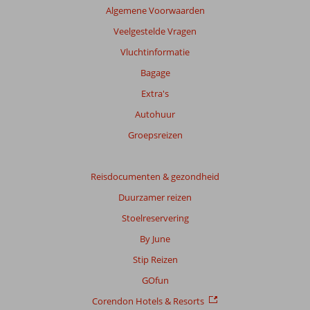
Algemene Voorwaarden
Veelgestelde Vragen
Vluchtinformatie
Bagage
Extra's
Autohuur
Groepsreizen
Reisdocumenten & gezondheid
Duurzamer reizen
Stoelreservering
By June
Stip Reizen
GOfun
Corendon Hotels & Resorts