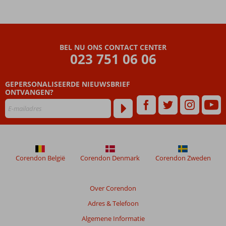
BEL NU ONS CONTACT CENTER
023 751 06 06
GEPERSONALISEERDE NIEUWSBRIEF
ONTVANGEN?
Corendon België
Corendon Denmark
Corendon Zweden
Over Corendon
Adres & Telefoon
Algemene Informatie